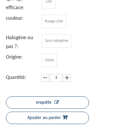
≥99
efficace:
couleur:
Rouge clair
Halogène ou
Sans halogène
pas ?:
Origine:
Chine
Quantité:
enquête
Ajouter au panier