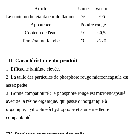
Article
Unité
Valeur
Le contenu du retardateur de flamme
%
≥95
Apparence
Poudre rouge
Contenu de l'eau
%
≤0,5
Température Kindle
℃
≥220
III. Caractéristique du produit
1. Efficacité ignifuge élevée.
2. La taille des particules de phosphore rouge microencapsulé est
assez petite.
3. Bonne compatibilité : le phosphore rouge est microencapsulé
avec de la résine organique, qui passe d'inorganique à
organique, hydrophile à hydrophobe et a une meilleure
compatibilité.
IV. Stockage et transport des colis