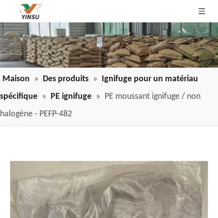
Maison
»
Des produits
»
Ignifuge pour un matériau
spécifique
»
PE ignifuge
»
PE moussant ignifuge / non
halogène - PEFP-482