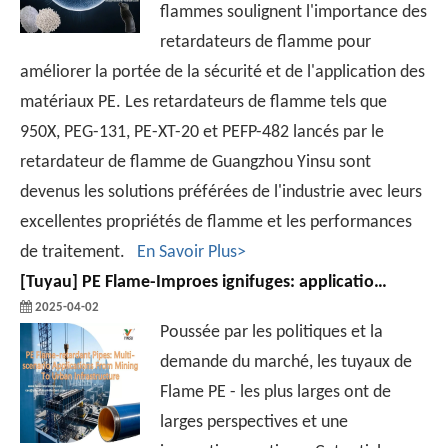
flammes soulignent l'importance des
retardateurs de flamme pour
améliorer la portée de la sécurité et de l'application des
matériaux PE. Les retardateurs de flamme tels que
950X, PEG-131, PE-XT-20 et PEFP-482 lancés par le
retardateur de flamme de Guangzhou Yinsu sont
devenus les solutions préférées de l'industrie avec leurs
excellentes propriétés de flamme et les performances
de traitement.
En Savoir Plus>
[
Tuyau
]
PE Flame-Improes ignifuges: applications multi-scènes de l'exploitation minière à l'infrastructure urbaine
2025-04-02
Poussée par les politiques et la
demande du marché, les tuyaux de
Flame PE - les plus larges ont de
larges perspectives et une