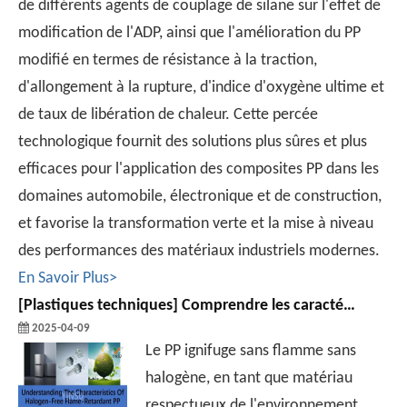
de différents agents de couplage de silane sur l'effet de
modification de l'ADP, ainsi que l'amélioration du PP
modifié en termes de résistance à la traction,
d'allongement à la rupture, d'indice d'oxygène ultime et
de taux de libération de chaleur. Cette percée
technologique fournit des solutions plus sûres et plus
efficaces pour l'application des composites PP dans les
domaines automobile, électronique et de construction,
et favorise la transformation verte et la mise à niveau
des performances des matériaux industriels modernes.
En Savoir Plus>
[
Plastiques techniques
]
Comprendre les caractéristiques du PP ignifuge sans halogène
2025-04-09
Le PP ignifuge sans flamme sans
halogène, en tant que matériau
respectueux de l'environnement