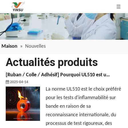
Maison
»
Nouvelles
Actualités produits
[
Ruban / Colle / Adhésif
]
Pourquoi UL510 est utilisé pour les tests d'inflammabilité de bande？
2025-04-14
La norme UL510 est le choix préféré
pour les tests d'inflammabilité sur
bande en raison de sa
reconnaissance internationale, du
processus de test rigoureux, des