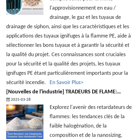
l'approvisionnement en eau /
drainage, le gaz et les tuyaux de
drainage de siphon, ainsi que les caractéristiques et les
applications des tuyaux ignifuges à la flamme PE, aide à
sélectionner les bons tuyaux et à garantir la sécurité et
la qualité du projet. Ces connaissances sont cruciales
pour la sécurité et la qualité des projets, les tuyaux
ignifuges PE étant particulièrement importants pour la
sécurité incendie.
En Savoir Plus>
[
Nouvelles de l'industrie
]
TRADEURS DE FLAME: TENDANCE DE LA FORME-HALÉNÉATION, COMPOSITE, NANO-DÉVELOPPATION
2025-03-28
Explorez l'avenir des retardateurs de
flammes: les tendances clés de la
faible halogénation, de la
composition et de la nanosizing,