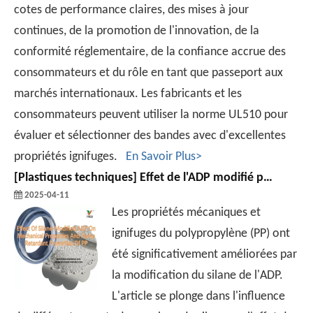
cotes de performance claires, des mises à jour
continues, de la promotion de l'innovation, de la
conformité réglementaire, de la confiance accrue des
consommateurs et du rôle en tant que passeport aux
marchés internationaux. Les fabricants et les
consommateurs peuvent utiliser la norme UL510 pour
évaluer et sélectionner des bandes avec d'excellentes
propriétés ignifuges.
En Savoir Plus>
[
Plastiques techniques
]
Effet de l'ADP modifié par le silane sur les propriétés mécaniques et les propriétés issues de la flamme de PP
2025-04-11
Les propriétés mécaniques et
ignifuges du polypropylène (PP) ont
été significativement améliorées par
la modification du silane de l'ADP.
L'article se plonge dans l'influence