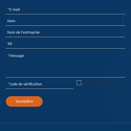
Soumettre
Retardants de flamme de phosphore rouge dans l'application d'adhésifs à fusion chaude
Le phosphore rouge issue d'adhésif à fusion à chaud a les u