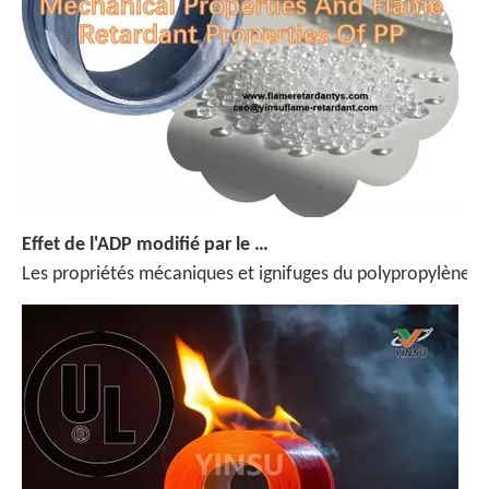
Effet de l'ADP modifié par le silane sur les propriétés mécaniques et les propriétés issues de la flamme de PP
Les propriétés mécaniques et ignifuges du polypropylène (PP