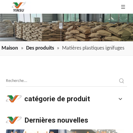
Maison
»
Des produits
»
Matières plastiques ignifuges
Application des retardateurs de flamme de fil et de câble dans les industries
Application des retardateurs de flamme de fil et de câble da
catégorie de produit
Dernières nouvelles